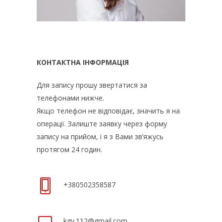
КОНТАКТНА ІНФОРМАЦІЯ
Для запису прошу звертатися за
телефонами нижче.
Якщо телефон не відповідає, значить я на
операції. Залиште заявку через форму
запису на прийом, i я з Вами зв’яжусь
протягом 24 годин.
+380502358587
kgv.112@gmail.com