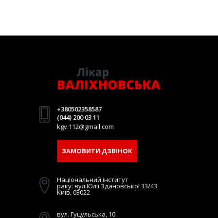
+380502358587
(044) 200 03 11
kgv.112@gmail.com
ЗАМОВИТИ ДЗВІНОК
Національний інститут
раку: вул.Юлії Здановської 33/43
Київ, 03022
вул. Гуцульська, 10